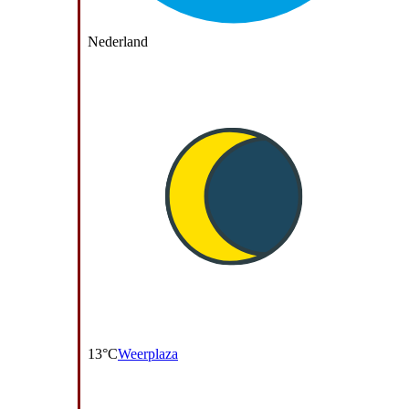
Nederland
13°C
Weerplaza