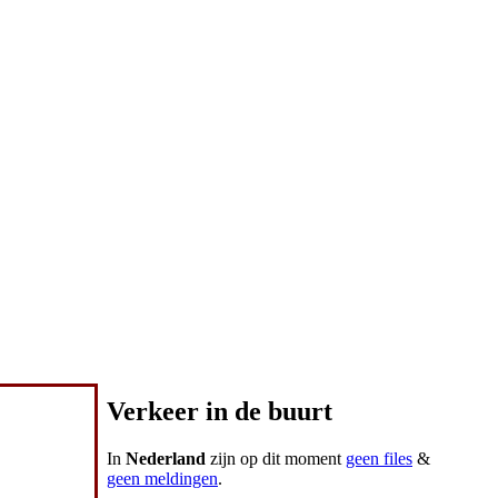
Verkeer in de buurt
In
Nederland
zijn op dit moment
geen files
&
geen meldingen
.