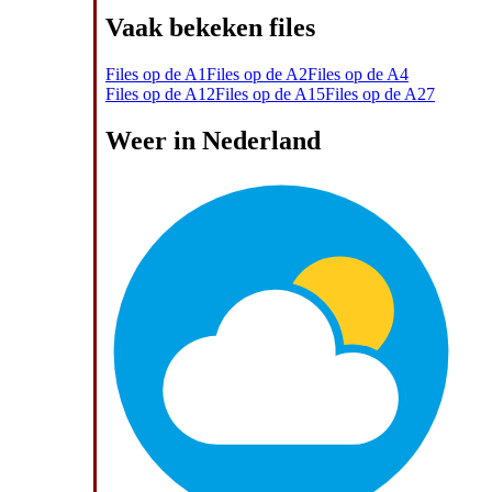
Vaak bekeken files
Files op de A1
Files op de A2
Files op de A4
Files op de A12
Files op de A15
Files op de A27
Weer in Nederland