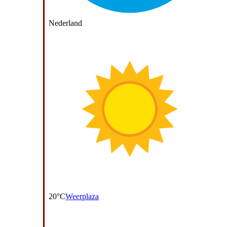
Nederland
20°C
Weerplaza