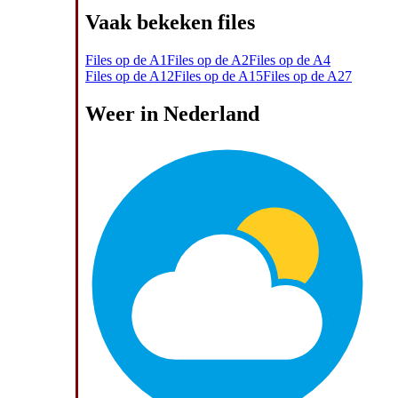
Vaak bekeken files
Files op de A1
Files op de A2
Files op de A4
Files op de A12
Files op de A15
Files op de A27
Weer in Nederland