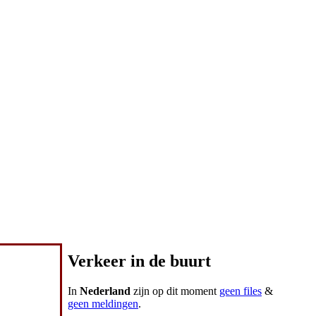
Verkeer in de buurt
In
Nederland
zijn op dit moment
geen files
&
geen meldingen
.