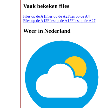
Vaak bekeken files
Files op de A1
Files op de A2
Files op de A4
Files op de A12
Files op de A15
Files op de A27
Weer in Nederland