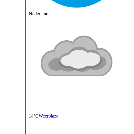
Nederland
14°C
Weerplaza