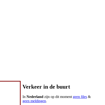
Verkeer in de buurt
In
Nederland
zijn op dit moment
geen files
&
geen meldingen
.