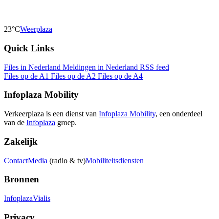
23°C
Weerplaza
Quick Links
Files in Nederland
Meldingen in Nederland
RSS feed
Files op de A1
Files op de A2
Files op de A4
Infoplaza Mobility
Verkeerplaza is een dienst van
Infoplaza Mobility
, een onderdeel
van de
Infoplaza
groep.
Zakelijk
Contact
Media
(radio & tv)
Mobiliteitsdiensten
Bronnen
Infoplaza
Vialis
Privacy