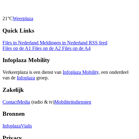
21°C
Weerplaza
Quick Links
Files in Nederland
Meldingen in Nederland
RSS feed
Files op de A1
Files op de A2
Files op de A4
Infoplaza Mobility
Verkeerplaza is een dienst van
Infoplaza Mobility
, een onderdeel
van de
Infoplaza
groep.
Zakelijk
Contact
Media
(radio & tv)
Mobiliteitsdiensten
Bronnen
Infoplaza
Vialis
Privacy