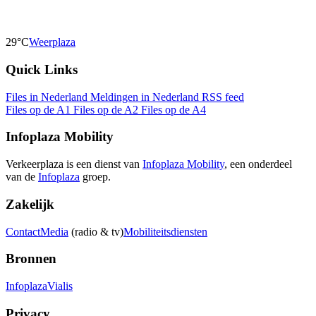
29°C
Weerplaza
Quick Links
Files in Nederland
Meldingen in Nederland
RSS feed
Files op de A1
Files op de A2
Files op de A4
Infoplaza Mobility
Verkeerplaza is een dienst van
Infoplaza Mobility
, een onderdeel
van de
Infoplaza
groep.
Zakelijk
Contact
Media
(radio & tv)
Mobiliteitsdiensten
Bronnen
Infoplaza
Vialis
Privacy