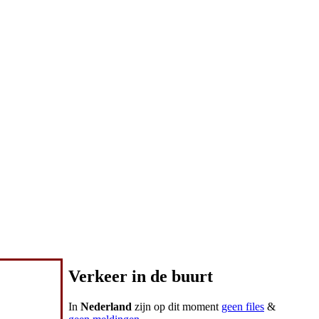
Verkeer in de buurt
In
Nederland
zijn op dit moment
geen files
&