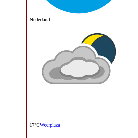
Nederland
17°C
Weerplaza