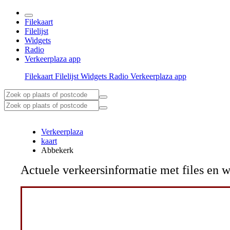
Filekaart
Filelijst
Widgets
Radio
Verkeerplaza app
Filekaart
Filelijst
Widgets
Radio
Verkeerplaza app
Verkeerplaza
kaart
Abbekerk
Actuele verkeersinformatie met files e