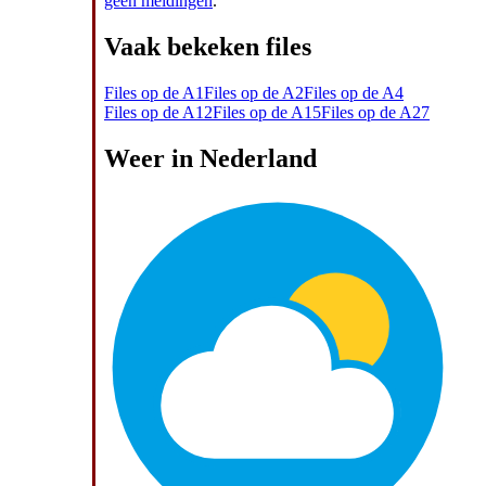
geen meldingen
.
Vaak bekeken files
Files op de A1
Files op de A2
Files op de A4
Files op de A12
Files op de A15
Files op de A27
Weer in Nederland