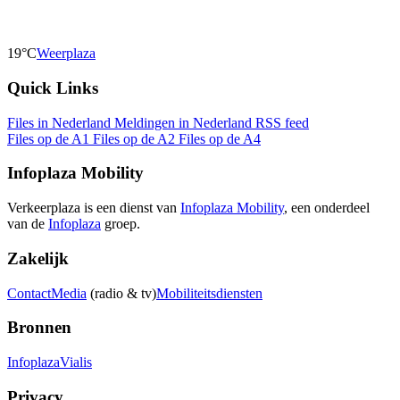
19°C
Weerplaza
Quick Links
Files in Nederland
Meldingen in Nederland
RSS feed
Files op de A1
Files op de A2
Files op de A4
Infoplaza Mobility
Verkeerplaza is een dienst van
Infoplaza Mobility
, een onderdeel
van de
Infoplaza
groep.
Zakelijk
Contact
Media
(radio & tv)
Mobiliteitsdiensten
Bronnen
Infoplaza
Vialis
Privacy