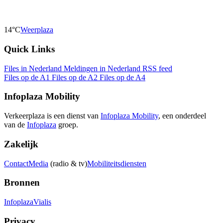
14°C
Weerplaza
Quick Links
Files in Nederland
Meldingen in Nederland
RSS feed
Files op de A1
Files op de A2
Files op de A4
Infoplaza Mobility
Verkeerplaza is een dienst van
Infoplaza Mobility
, een onderdeel
van de
Infoplaza
groep.
Zakelijk
Contact
Media
(radio & tv)
Mobiliteitsdiensten
Bronnen
Infoplaza
Vialis
Privacy