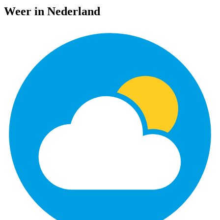
Weer in Nederland