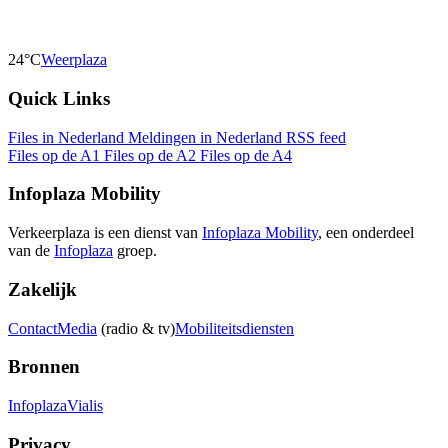
24°C
Weerplaza
Quick Links
Files in Nederland
Meldingen in Nederland
RSS feed
Files op de A1
Files op de A2
Files op de A4
Infoplaza Mobility
Verkeerplaza is een dienst van
Infoplaza Mobility
, een onderdeel
van de
Infoplaza
groep.
Zakelijk
Contact
Media
(radio & tv)
Mobiliteitsdiensten
Bronnen
Infoplaza
Vialis
Privacy