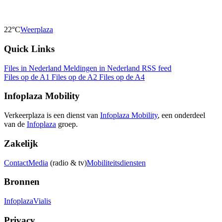
22°C
Weerplaza
Quick Links
Files in Nederland
Meldingen in Nederland
RSS feed
Files op de A1
Files op de A2
Files op de A4
Infoplaza Mobility
Verkeerplaza is een dienst van
Infoplaza Mobility
, een onderdeel
van de
Infoplaza
groep.
Zakelijk
Contact
Media
(radio & tv)
Mobiliteitsdiensten
Bronnen
Infoplaza
Vialis
Privacy