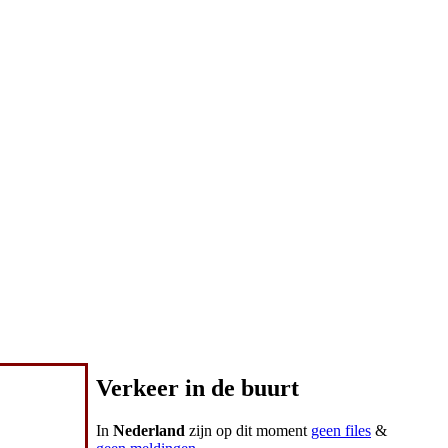
Verkeer in de buurt
In
Nederland
zijn op dit moment
geen files
&