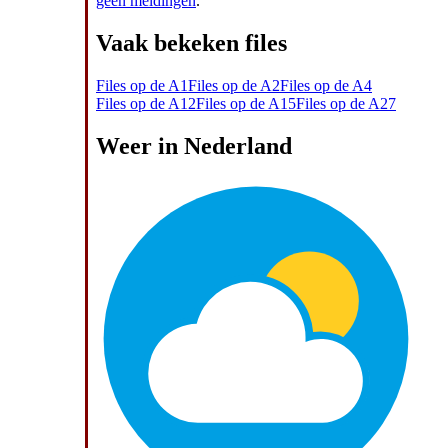
geen meldingen
.
Vaak bekeken files
Files op de A1
Files op de A2
Files op de A4
Files op de A12
Files op de A15
Files op de A27
Weer in Nederland