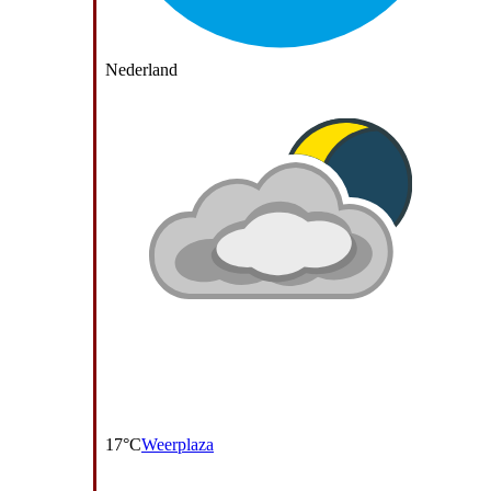
Nederland
17°C
Weerplaza