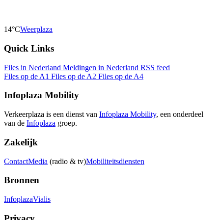
14°C
Weerplaza
Quick Links
Files in Nederland
Meldingen in Nederland
RSS feed
Files op de A1
Files op de A2
Files op de A4
Infoplaza Mobility
Verkeerplaza is een dienst van
Infoplaza Mobility
, een onderdeel
van de
Infoplaza
groep.
Zakelijk
Contact
Media
(radio & tv)
Mobiliteitsdiensten
Bronnen
Infoplaza
Vialis
Privacy