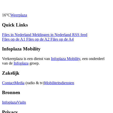
16°C
Weerplaza
Quick Links
Files in Nederland
Meldingen in Nederland
RSS feed
Files op de A1
Files op de A2
Files op de A4
Infoplaza Mobility
Verkeerplaza is een dienst van
Infoplaza Mobility
, een onderdeel
van de
Infoplaza
groep.
Zakelijk
Contact
Media
(radio & tv)
Mobiliteitsdiensten
Bronnen
Infoplaza
Vialis
Privacy