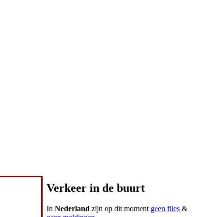
Verkeer in de buurt
In
Nederland
zijn op dit moment
geen files
&