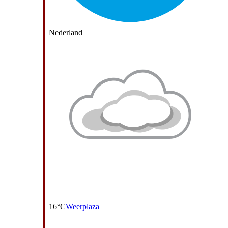
Nederland
16°C
Weerplaza