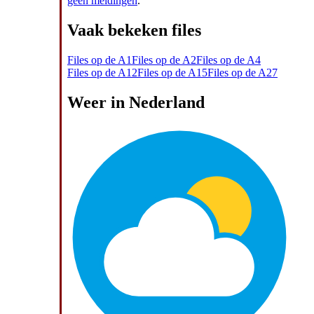
geen meldingen
.
Vaak bekeken files
Files op de A1
Files op de A2
Files op de A4
Files op de A12
Files op de A15
Files op de A27
Weer in Nederland