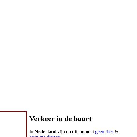
Verkeer in de buurt
In
Nederland
zijn op dit moment
geen files
&