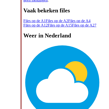
geen meldingen
.
Vaak bekeken files
Files op de A1
Files op de A2
Files op de A4
Files op de A12
Files op de A15
Files op de A27
Weer in Nederland