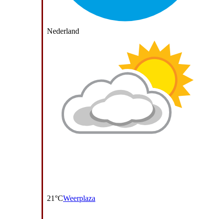
Nederland
21°C
Weerplaza