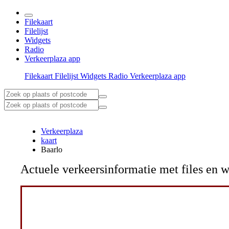
Filekaart
Filelijst
Widgets
Radio
Verkeerplaza app
Filekaart
Filelijst
Widgets
Radio
Verkeerplaza app
Verkeerplaza
kaart
Baarlo
Actuele verkeersinformatie met files e