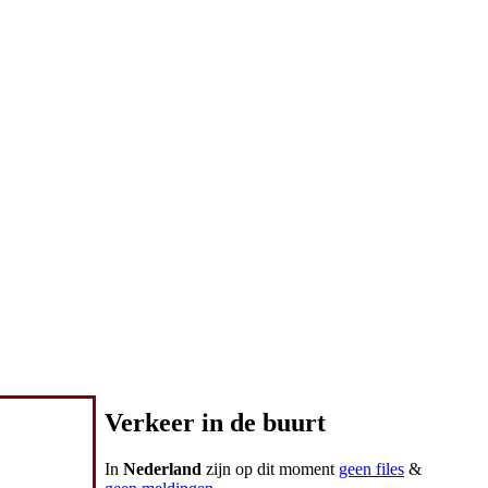
Verkeer in de buurt
In
Nederland
zijn op dit moment
geen files
&