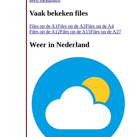
geen meldingen
.
Vaak bekeken files
Files op de A1
Files op de A2
Files op de A4
Files op de A12
Files op de A15
Files op de A27
Weer in Nederland