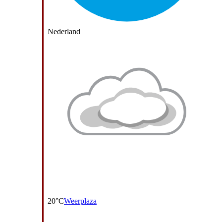
Nederland
20°C
Weerplaza