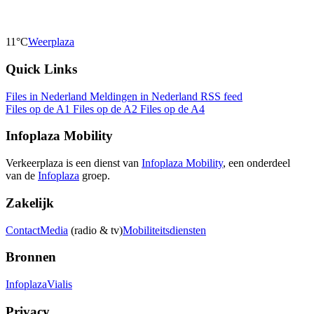
11°C
Weerplaza
Quick Links
Files in Nederland
Meldingen in Nederland
RSS feed
Files op de A1
Files op de A2
Files op de A4
Infoplaza Mobility
Verkeerplaza is een dienst van
Infoplaza Mobility
, een onderdeel
van de
Infoplaza
groep.
Zakelijk
Contact
Media
(radio & tv)
Mobiliteitsdiensten
Bronnen
Infoplaza
Vialis
Privacy