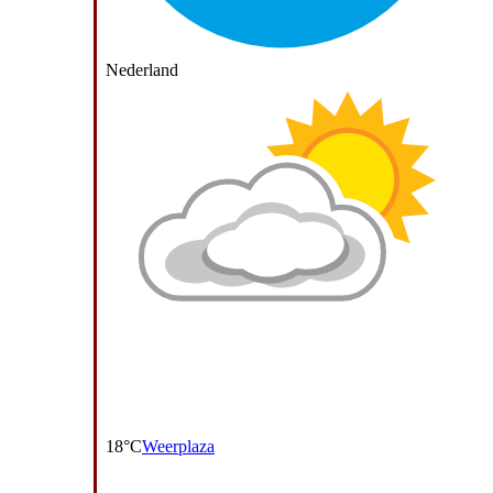
Nederland
18°C
Weerplaza