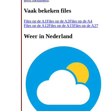
geen meldingen
.
Vaak bekeken files
Files op de A1
Files op de A2
Files op de A4
Files op de A12
Files op de A15
Files op de A27
Weer in Nederland