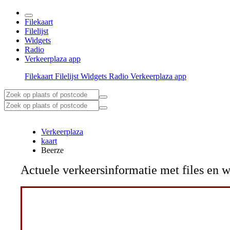
Filekaart
Filelijst
Widgets
Radio
Verkeerplaza app
Filekaart
Filelijst
Widgets
Radio
Verkeerplaza app
Verkeerplaza
kaart
Beerze
Actuele verkeersinformatie met files e