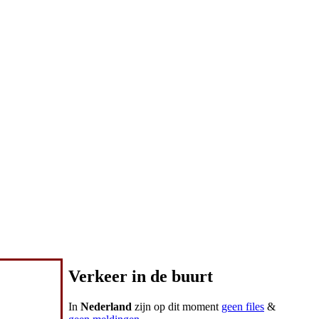
Verkeer in de buurt
In
Nederland
zijn op dit moment
geen files
&