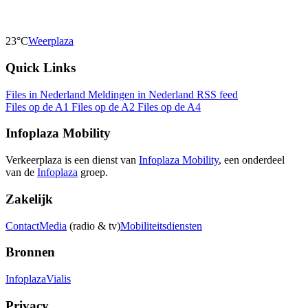
23°C
Weerplaza
Quick Links
Files in Nederland
Meldingen in Nederland
RSS feed
Files op de A1
Files op de A2
Files op de A4
Infoplaza Mobility
Verkeerplaza is een dienst van
Infoplaza Mobility
, een onderdeel
van de
Infoplaza
groep.
Zakelijk
Contact
Media
(radio & tv)
Mobiliteitsdiensten
Bronnen
Infoplaza
Vialis
Privacy