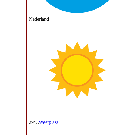
Nederland
29°C
Weerplaza