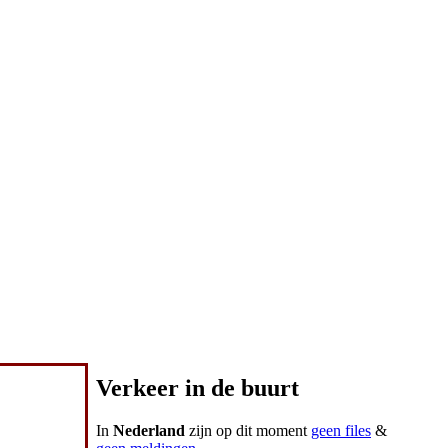
Verkeer in de buurt
In
Nederland
zijn op dit moment
geen files
&