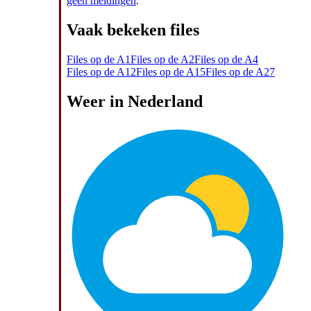
geen meldingen
.
Vaak bekeken files
Files op de A1
Files op de A2
Files op de A4
Files op de A12
Files op de A15
Files op de A27
Weer in Nederland