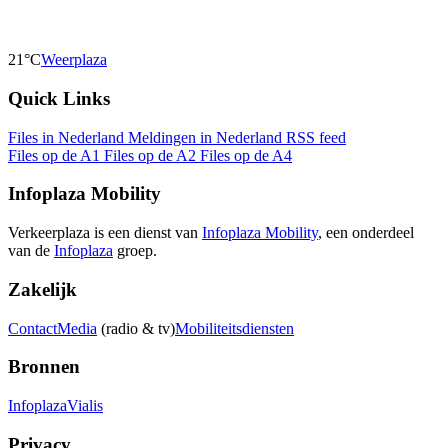
21°C
Weerplaza
Quick Links
Files in Nederland
Meldingen in Nederland
RSS feed
Files op de A1
Files op de A2
Files op de A4
Infoplaza Mobility
Verkeerplaza is een dienst van
Infoplaza Mobility
, een onderdeel
van de
Infoplaza
groep.
Zakelijk
Contact
Media
(radio & tv)
Mobiliteitsdiensten
Bronnen
Infoplaza
Vialis
Privacy