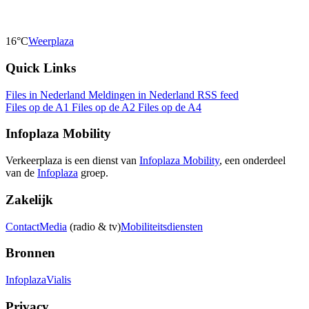
16°C
Weerplaza
Quick Links
Files in Nederland
Meldingen in Nederland
RSS feed
Files op de A1
Files op de A2
Files op de A4
Infoplaza Mobility
Verkeerplaza is een dienst van
Infoplaza Mobility
, een onderdeel
van de
Infoplaza
groep.
Zakelijk
Contact
Media
(radio & tv)
Mobiliteitsdiensten
Bronnen
Infoplaza
Vialis
Privacy