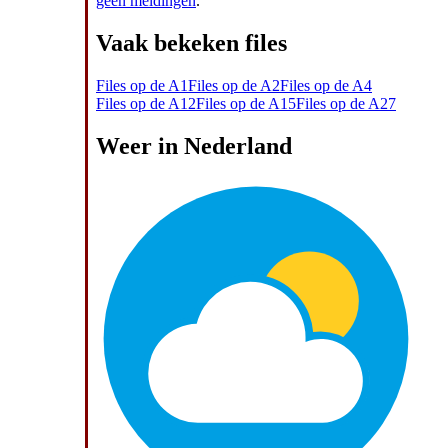
geen meldingen
.
Vaak bekeken files
Files op de A1
Files op de A2
Files op de A4
Files op de A12
Files op de A15
Files op de A27
Weer in Nederland