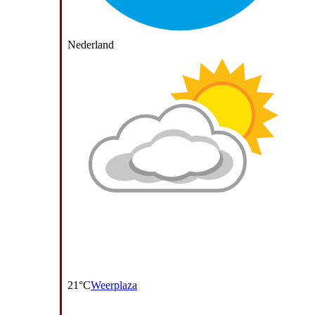
Nederland
21°C
Weerplaza