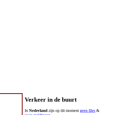
Verkeer in de buurt
In
Nederland
zijn op dit moment
geen files
&