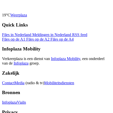
19°C
Weerplaza
Quick Links
Files in Nederland
Meldingen in Nederland
RSS feed
Files op de A1
Files op de A2
Files op de A4
Infoplaza Mobility
Verkeerplaza is een dienst van
Infoplaza Mobility
, een onderdeel
van de
Infoplaza
groep.
Zakelijk
Contact
Media
(radio & tv)
Mobiliteitsdiensten
Bronnen
Infoplaza
Vialis
Privacy