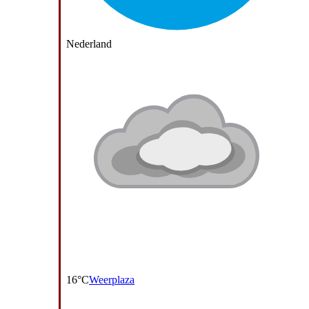
Nederland
16°C
Weerplaza