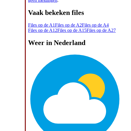
geen meldingen
.
Vaak bekeken files
Files op de A1
Files op de A2
Files op de A4
Files op de A12
Files op de A15
Files op de A27
Weer in Nederland