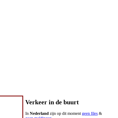
Verkeer in de buurt
In
Nederland
zijn op dit moment
geen files
&