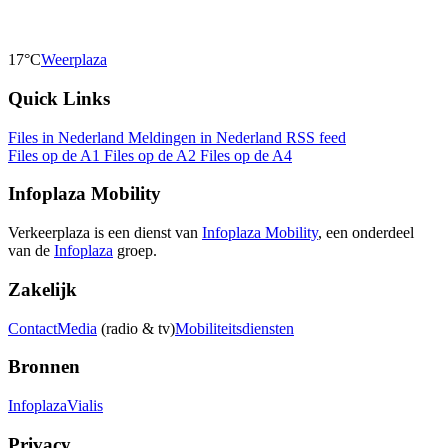
17°C
Weerplaza
Quick Links
Files in Nederland
Meldingen in Nederland
RSS feed
Files op de A1
Files op de A2
Files op de A4
Infoplaza Mobility
Verkeerplaza is een dienst van
Infoplaza Mobility
, een onderdeel
van de
Infoplaza
groep.
Zakelijk
Contact
Media
(radio & tv)
Mobiliteitsdiensten
Bronnen
Infoplaza
Vialis
Privacy