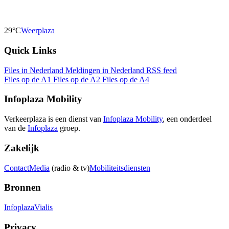
29°C
Weerplaza
Quick Links
Files in Nederland
Meldingen in Nederland
RSS feed
Files op de A1
Files op de A2
Files op de A4
Infoplaza Mobility
Verkeerplaza is een dienst van
Infoplaza Mobility
, een onderdeel
van de
Infoplaza
groep.
Zakelijk
Contact
Media
(radio & tv)
Mobiliteitsdiensten
Bronnen
Infoplaza
Vialis
Privacy