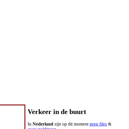
Verkeer in de buurt
In
Nederland
zijn op dit moment
geen files
&