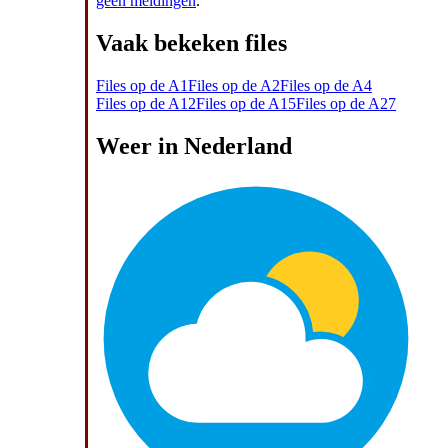
geen meldingen
.
Vaak bekeken files
Files op de A1
Files op de A2
Files op de A4
Files op de A12
Files op de A15
Files op de A27
Weer in Nederland