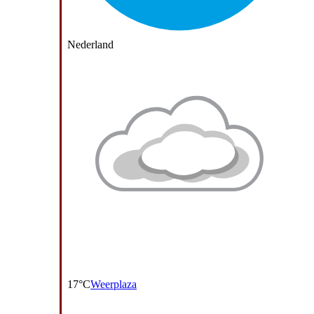
Nederland
17°C
Weerplaza