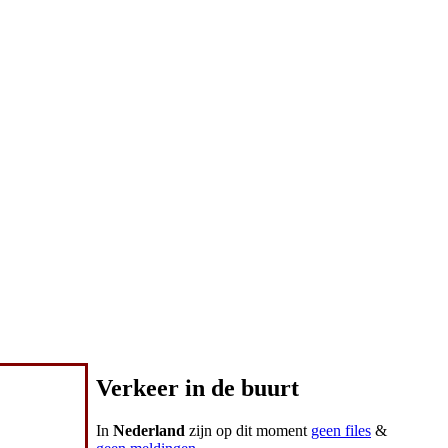
Verkeer in de buurt
In
Nederland
zijn op dit moment
geen files
&