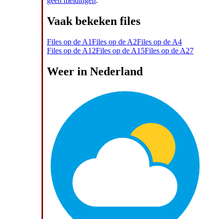
geen meldingen
.
Vaak bekeken files
Files op de A1
Files op de A2
Files op de A4
Files op de A12
Files op de A15
Files op de A27
Weer in Nederland