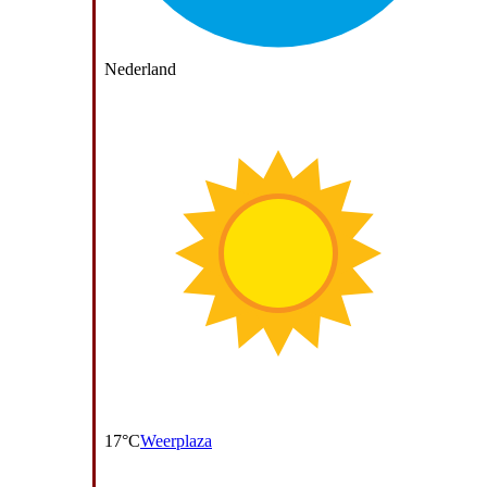
Nederland
17°C
Weerplaza