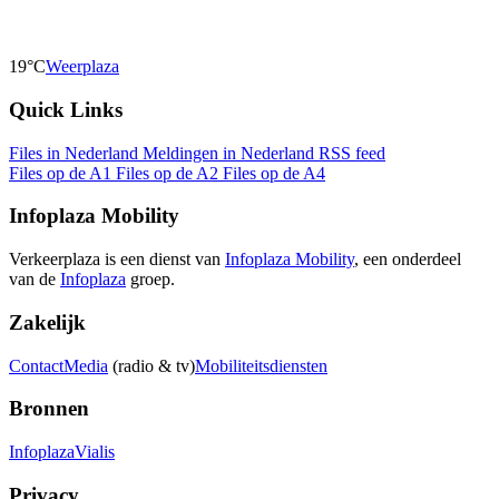
19°C
Weerplaza
Quick Links
Files in Nederland
Meldingen in Nederland
RSS feed
Files op de A1
Files op de A2
Files op de A4
Infoplaza Mobility
Verkeerplaza is een dienst van
Infoplaza Mobility
, een onderdeel
van de
Infoplaza
groep.
Zakelijk
Contact
Media
(radio & tv)
Mobiliteitsdiensten
Bronnen
Infoplaza
Vialis
Privacy