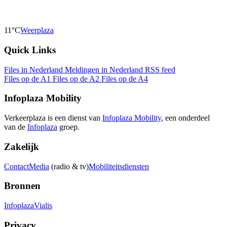
11°C
Weerplaza
Quick Links
Files in Nederland
Meldingen in Nederland
RSS feed
Files op de A1
Files op de A2
Files op de A4
Infoplaza Mobility
Verkeerplaza is een dienst van
Infoplaza Mobility
, een onderdeel
van de
Infoplaza
groep.
Zakelijk
Contact
Media
(radio & tv)
Mobiliteitsdiensten
Bronnen
Infoplaza
Vialis
Privacy