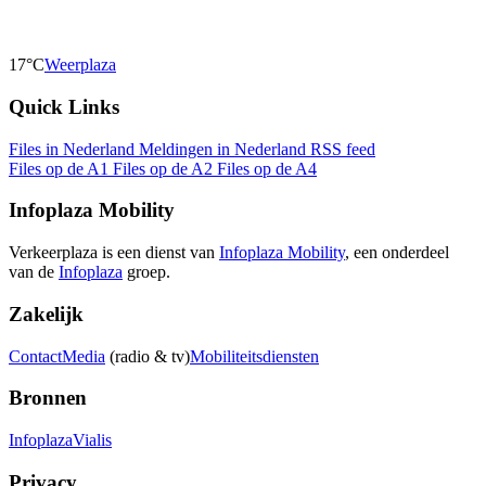
17°C
Weerplaza
Quick Links
Files in Nederland
Meldingen in Nederland
RSS feed
Files op de A1
Files op de A2
Files op de A4
Infoplaza Mobility
Verkeerplaza is een dienst van
Infoplaza Mobility
, een onderdeel
van de
Infoplaza
groep.
Zakelijk
Contact
Media
(radio & tv)
Mobiliteitsdiensten
Bronnen
Infoplaza
Vialis
Privacy