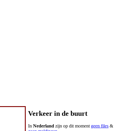
Verkeer in de buurt
In
Nederland
zijn op dit moment
geen files
&