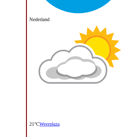
Nederland
21°C
Weerplaza