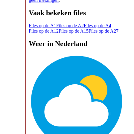
geen meldingen
.
Vaak bekeken files
Files op de A1
Files op de A2
Files op de A4
Files op de A12
Files op de A15
Files op de A27
Weer in Nederland