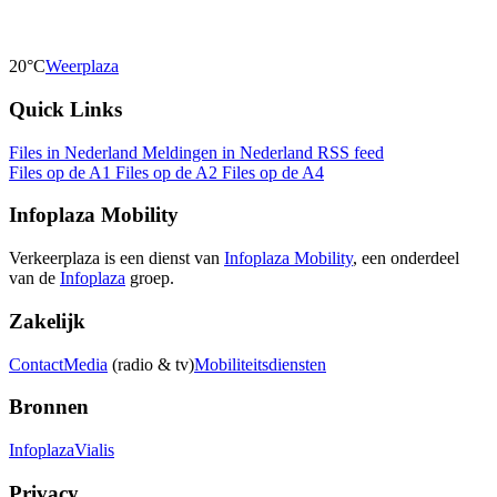
20°C
Weerplaza
Quick Links
Files in Nederland
Meldingen in Nederland
RSS feed
Files op de A1
Files op de A2
Files op de A4
Infoplaza Mobility
Verkeerplaza is een dienst van
Infoplaza Mobility
, een onderdeel
van de
Infoplaza
groep.
Zakelijk
Contact
Media
(radio & tv)
Mobiliteitsdiensten
Bronnen
Infoplaza
Vialis
Privacy