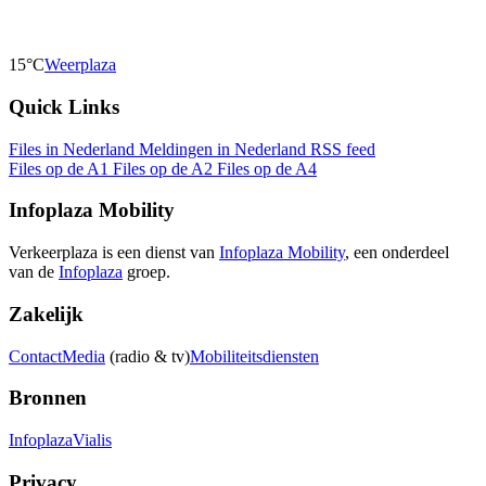
15°C
Weerplaza
Quick Links
Files in Nederland
Meldingen in Nederland
RSS feed
Files op de A1
Files op de A2
Files op de A4
Infoplaza Mobility
Verkeerplaza is een dienst van
Infoplaza Mobility
, een onderdeel
van de
Infoplaza
groep.
Zakelijk
Contact
Media
(radio & tv)
Mobiliteitsdiensten
Bronnen
Infoplaza
Vialis
Privacy