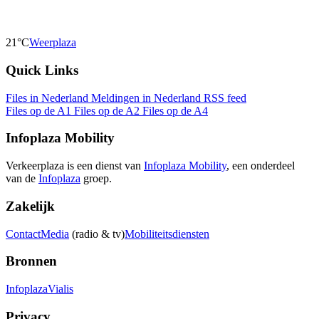
21°C
Weerplaza
Quick Links
Files in Nederland
Meldingen in Nederland
RSS feed
Files op de A1
Files op de A2
Files op de A4
Infoplaza Mobility
Verkeerplaza is een dienst van
Infoplaza Mobility
, een onderdeel
van de
Infoplaza
groep.
Zakelijk
Contact
Media
(radio & tv)
Mobiliteitsdiensten
Bronnen
Infoplaza
Vialis
Privacy