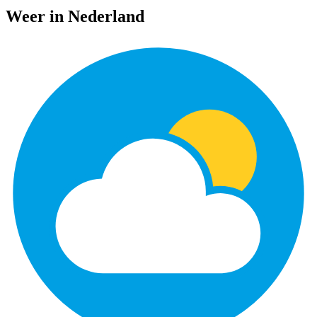
Weer in Nederland