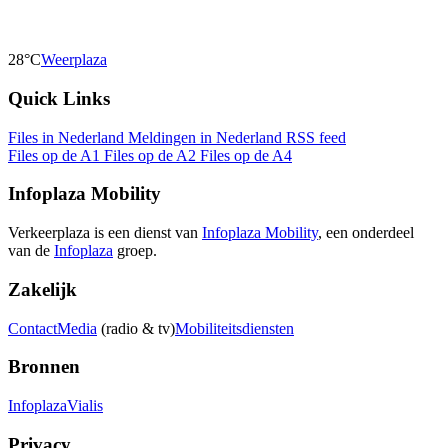
28°C
Weerplaza
Quick Links
Files in Nederland
Meldingen in Nederland
RSS feed
Files op de A1
Files op de A2
Files op de A4
Infoplaza Mobility
Verkeerplaza is een dienst van
Infoplaza Mobility
, een onderdeel
van de
Infoplaza
groep.
Zakelijk
Contact
Media
(radio & tv)
Mobiliteitsdiensten
Bronnen
Infoplaza
Vialis
Privacy