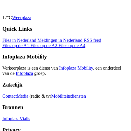
17°C
Weerplaza
Quick Links
Files in Nederland
Meldingen in Nederland
RSS feed
Files op de A1
Files op de A2
Files op de A4
Infoplaza Mobility
Verkeerplaza is een dienst van
Infoplaza Mobility
, een onderdeel
van de
Infoplaza
groep.
Zakelijk
Contact
Media
(radio & tv)
Mobiliteitsdiensten
Bronnen
Infoplaza
Vialis
Privacy