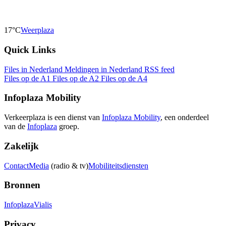
17°C
Weerplaza
Quick Links
Files in Nederland
Meldingen in Nederland
RSS feed
Files op de A1
Files op de A2
Files op de A4
Infoplaza Mobility
Verkeerplaza is een dienst van
Infoplaza Mobility
, een onderdeel
van de
Infoplaza
groep.
Zakelijk
Contact
Media
(radio & tv)
Mobiliteitsdiensten
Bronnen
Infoplaza
Vialis
Privacy