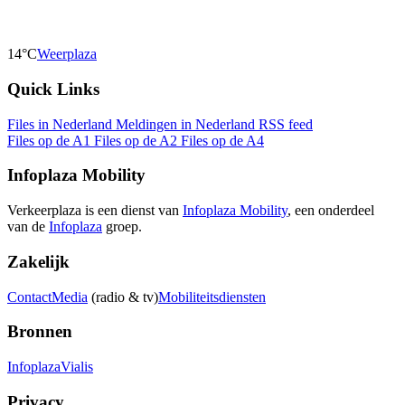
14°C
Weerplaza
Quick Links
Files in Nederland
Meldingen in Nederland
RSS feed
Files op de A1
Files op de A2
Files op de A4
Infoplaza Mobility
Verkeerplaza is een dienst van
Infoplaza Mobility
, een onderdeel
van de
Infoplaza
groep.
Zakelijk
Contact
Media
(radio & tv)
Mobiliteitsdiensten
Bronnen
Infoplaza
Vialis
Privacy