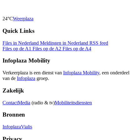
24°C
Weerplaza
Quick Links
Files in Nederland
Meldingen in Nederland
RSS feed
Files op de A1
Files op de A2
Files op de A4
Infoplaza Mobility
Verkeerplaza is een dienst van
Infoplaza Mobility
, een onderdeel
van de
Infoplaza
groep.
Zakelijk
Contact
Media
(radio & tv)
Mobiliteitsdiensten
Bronnen
Infoplaza
Vialis
Privacy