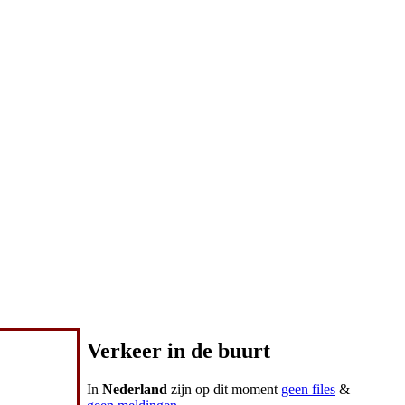
Verkeer in de buurt
In
Nederland
zijn op dit moment
geen files
&