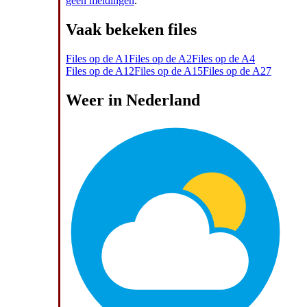
geen meldingen
.
Vaak bekeken files
Files op de A1
Files op de A2
Files op de A4
Files op de A12
Files op de A15
Files op de A27
Weer in Nederland