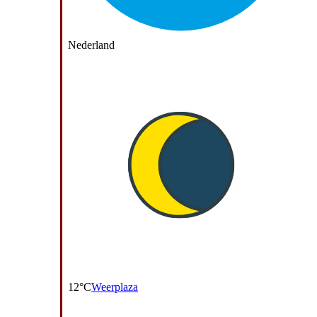
Nederland
12°C
Weerplaza