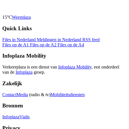
15°C
Weerplaza
Quick Links
Files in Nederland
Meldingen in Nederland
RSS feed
Files op de A1
Files op de A2
Files op de A4
Infoplaza Mobility
Verkeerplaza is een dienst van
Infoplaza Mobility
, een onderdeel
van de
Infoplaza
groep.
Zakelijk
Contact
Media
(radio & tv)
Mobiliteitsdiensten
Bronnen
Infoplaza
Vialis
Privacy