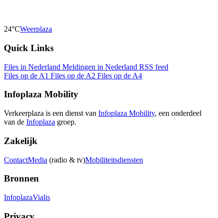
24°C
Weerplaza
Quick Links
Files in Nederland
Meldingen in Nederland
RSS feed
Files op de A1
Files op de A2
Files op de A4
Infoplaza Mobility
Verkeerplaza is een dienst van
Infoplaza Mobility
, een onderdeel
van de
Infoplaza
groep.
Zakelijk
Contact
Media
(radio & tv)
Mobiliteitsdiensten
Bronnen
Infoplaza
Vialis
Privacy