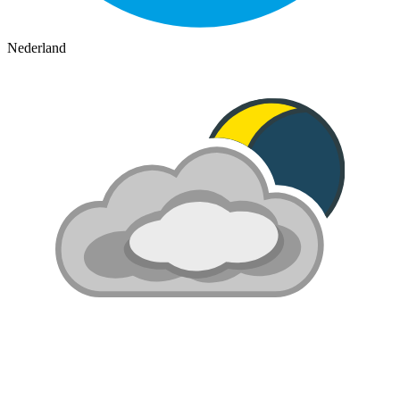
Nederland