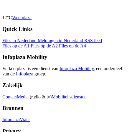
17°C
Weerplaza
Quick Links
Files in Nederland
Meldingen in Nederland
RSS feed
Files op de A1
Files op de A2
Files op de A4
Infoplaza Mobility
Verkeerplaza is een dienst van
Infoplaza Mobility
, een onderdeel
van de
Infoplaza
groep.
Zakelijk
Contact
Media
(radio & tv)
Mobiliteitsdiensten
Bronnen
Infoplaza
Vialis
Privacy