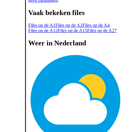
geen meldingen
.
Vaak bekeken files
Files op de A1
Files op de A2
Files op de A4
Files op de A12
Files op de A15
Files op de A27
Weer in Nederland