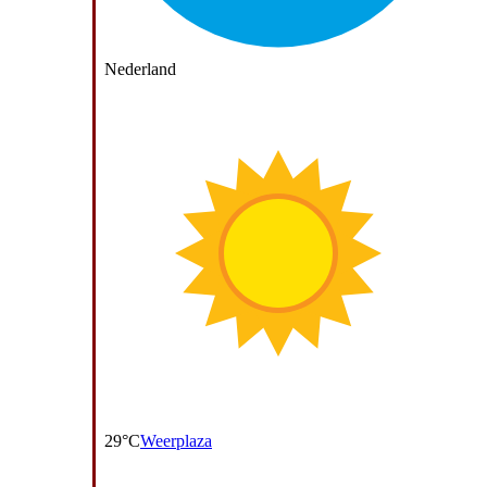
Nederland
29°C
Weerplaza