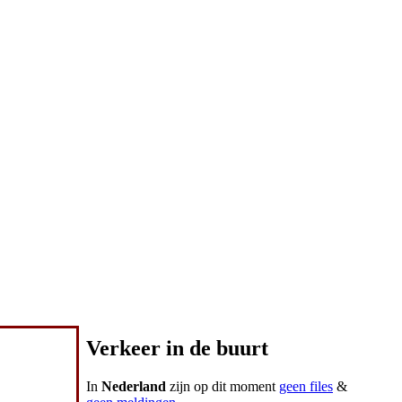
Verkeer in de buurt
In
Nederland
zijn op dit moment
geen files
&