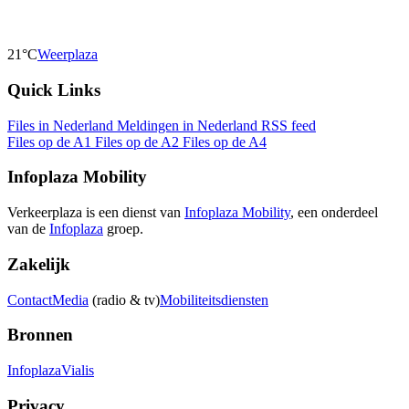
21°C
Weerplaza
Quick Links
Files in Nederland
Meldingen in Nederland
RSS feed
Files op de A1
Files op de A2
Files op de A4
Infoplaza Mobility
Verkeerplaza is een dienst van
Infoplaza Mobility
, een onderdeel
van de
Infoplaza
groep.
Zakelijk
Contact
Media
(radio & tv)
Mobiliteitsdiensten
Bronnen
Infoplaza
Vialis
Privacy