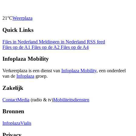
21°C
Weerplaza
Quick Links
Files in Nederland
Meldingen in Nederland
RSS feed
Files op de A1
Files op de A2
Files op de A4
Infoplaza Mobility
Verkeerplaza is een dienst van
Infoplaza Mobility
, een onderdeel
van de
Infoplaza
groep.
Zakelijk
Contact
Media
(radio & tv)
Mobiliteitsdiensten
Bronnen
Infoplaza
Vialis
Privacy