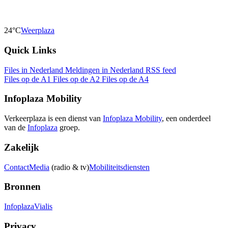
24°C
Weerplaza
Quick Links
Files in Nederland
Meldingen in Nederland
RSS feed
Files op de A1
Files op de A2
Files op de A4
Infoplaza Mobility
Verkeerplaza is een dienst van
Infoplaza Mobility
, een onderdeel
van de
Infoplaza
groep.
Zakelijk
Contact
Media
(radio & tv)
Mobiliteitsdiensten
Bronnen
Infoplaza
Vialis
Privacy